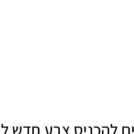
ם להכניס צבע חדש ל