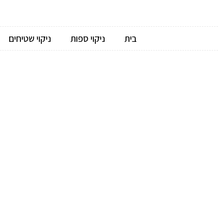
בית
ניקוי ספות
ניקוי שטיחים