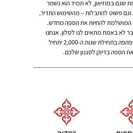
ת שגם במוזיאון, לא תמיד הוא נשמר
, וגם פשוט להתבלות – מהשימוש התדיר,
ך המושלמת להחיות את הספה מחדש.
ר לא באמת מתאים לנו לסלון. אנחנו
מתבגרים ומשתנים ואיתנו משתנה גם הטעם שלנו. אך טבעי שבשלב מסוים, הריפוד שנראה לנו יפהפה בתחילת שנות ה-2,000 יתחיל
 את הספה בדיוק לסגנון שלכם.
 ספות
רפדיה